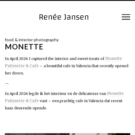
food & interior photography
MONETTE
Monette
In April 2026 I captured the interior and sweet treats of
Patisserie & Cafe
– a beautiful cafe in Valencia that recently opened
her doors.
—
Monette
In April 2026 legde ik het interieur en de delicatesse van
Patisserie & Cafe
vast – een prachtig cafe in Valencia dat recent
haar deurende opende.