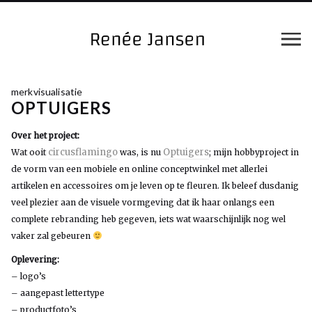
merkvisualisatie
OPTUIGERS
Over het project:
circusflamingo
Optuigers
Wat ooit
was, is nu
; mijn hobbyproject in
de vorm van een mobiele en online conceptwinkel met allerlei
artikelen en accessoires om je leven op te fleuren. Ik beleef dusdanig
veel plezier aan de visuele vormgeving dat ik haar onlangs een
complete rebranding heb gegeven, iets wat waarschijnlijk nog wel
vaker zal gebeuren
Oplevering:
– logo’s
– aangepast lettertype
– productfoto’s