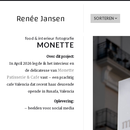
SORTEREN
food & interieur fotografie
MONETTE
Over dit project:
In April 2026 legde ik het interieur en
Monette
de delicatesse van
Patisserie & Cafe
vast – een prachtig
cafe Valencia dat recent haar deurende
opende in Rusafa, Valencia
Oplevering:
– beelden voor social media