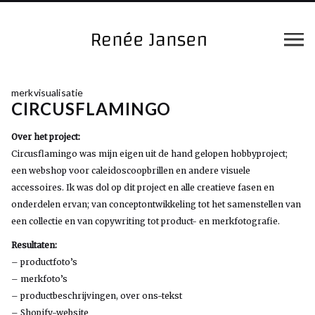
merkvisualisatie
CIRCUSFLAMINGO
Over het project:
Circusflamingo was mijn eigen uit de hand gelopen hobbyproject;
een webshop voor caleidoscoopbrillen en andere visuele
accessoires. Ik was dol op dit project en alle creatieve fasen en
onderdelen ervan; van conceptontwikkeling tot het samenstellen van
een collectie en van copywriting tot product- en merkfotografie.
Resultaten:
– productfoto’s
– merkfoto’s
– productbeschrijvingen, over ons-tekst
– Shopify-website