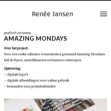
grafisch ontwerp
AMAZING MONDAYS
Over het project:
Voor een reeks culinaire evenementen genaamd Amazing Mondays
heb ik flyers, ansichtkaarten en banners ontworpen.
Oplevering:
– digitale logo’s
– digitale afbeeldingen voor online gebruik
– bestanden voor printdoeleinden