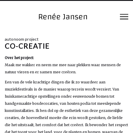
autonoom project
CO-CREATIE
Over het project:
Maak me wakker en neem me mee naar plekken waar mensen de
natuur vieren en er samen mee creëren.
Een van de vele krachtige dingen die ik zo waardeer aan
muziekfestivals is de manier waarop terrein wordt versiert. Van
huiskamerachtige opstellingen onder eeuwenoude bomen tot
handgemaakte bosdecoraties, van houten podia tot meeslepende
kunstinstallaties. Ik ben dol op de esthetiek van deze gezamenlijke
creaties, de hoeveelheid moeite die erin wordt gestoken, de liefde
die het uitstraalt, het comfort dat het creëert. Ik bewonder het respect
dat het toont voor het land, voor de planten en bomen, waarvan de